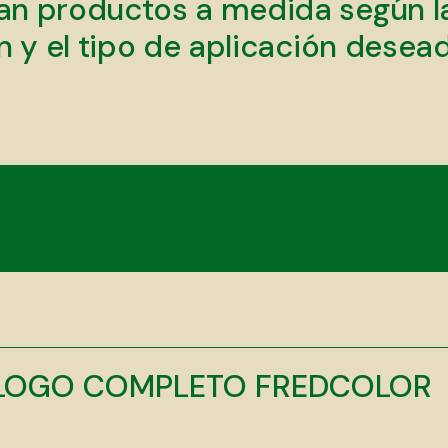
can productos a medida según la
 y el tipo de aplicación desead
LOGO COMPLETO FREDCOLOR