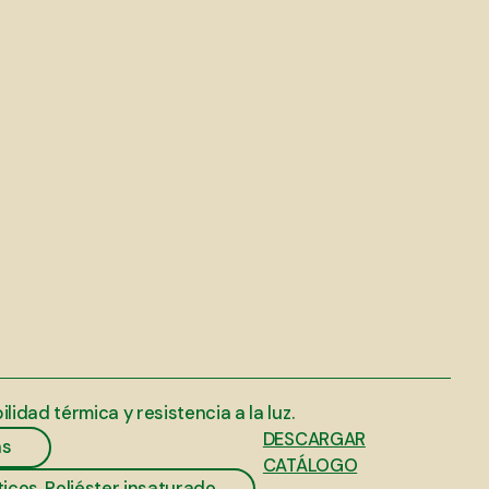
idad térmica y resistencia a la luz.
DESCARGAR
s
CATÁLOGO
ticos. Poliéster insaturado