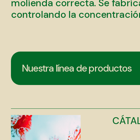
molienda correcta. Se fabri
controlando la concentración
Nuestra línea de productos
CÁTA