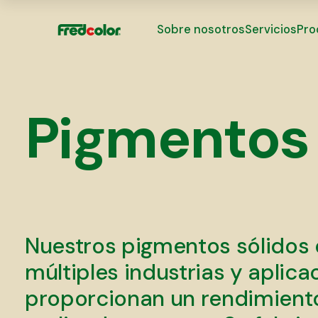
Sobre nosotros
Servicios
Pro
Pigmentos 
Nuestros pigmentos sólidos e
múltiples industrias y aplic
proporcionan un rendimiento