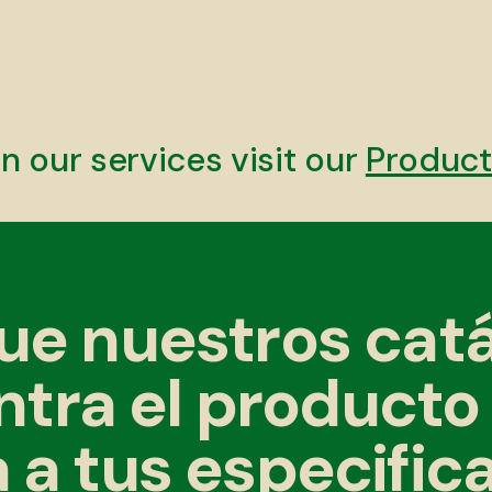
n our services visit our
Product
ue nuestros catá
tra el producto
 a tus especific