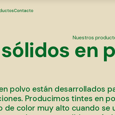
ductos
Contacto
Nuestros product
sólidos en 
n polvo están desarrollados pa
aciones. Producimos tintes en p
 de color muy alto cuando se ut