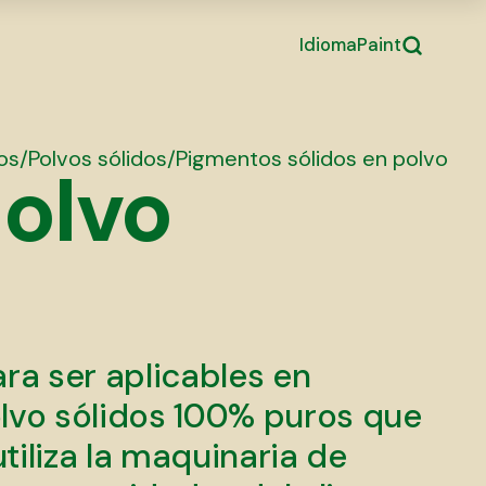
Idioma
Paint
os
/
Polvos sólidos
/
Pigmentos sólidos en polvo
polvo
ra ser aplicables en
olvo sólidos 100% puros que
iliza la maquinaria de