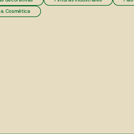
a. Cosmética