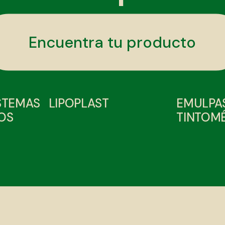
Encuentra tu producto
ISTEMAS
LIPOPLAST
EMULPAS
OS
TINTOM