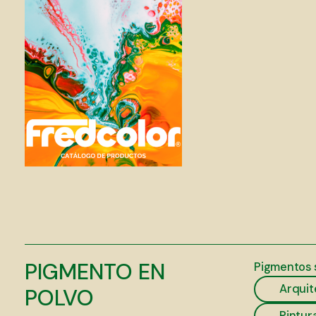
PIGMENTO EN
Pigmentos s
Arquit
POLVO
Pintur